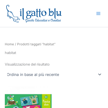
Vai
al
contenuto
Home
/ Prodotti taggati “habitat”
habitat
Visualizzazione del risultato