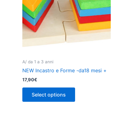
A/ da 1 a 3 anni
NEW Incastro e Forme -da18 mesi +
17,90
€
Select options