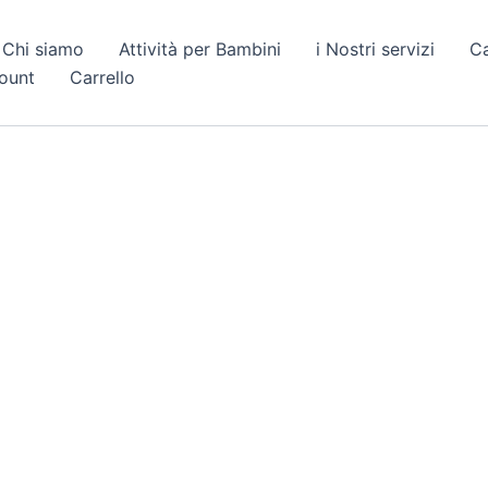
Chi siamo
Attività per Bambini
i Nostri servizi
C
count
Carrello