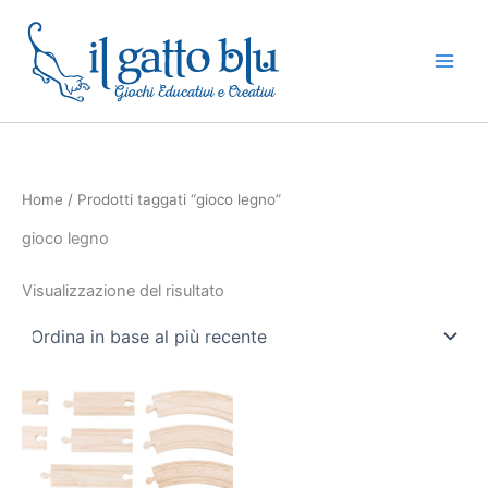
Vai
al
contenuto
Home
/ Prodotti taggati “gioco legno”
gioco legno
Visualizzazione del risultato