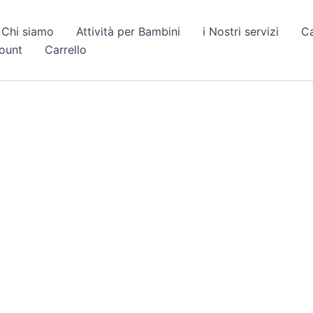
Chi siamo
Attività per Bambini
i Nostri servizi
C
count
Carrello