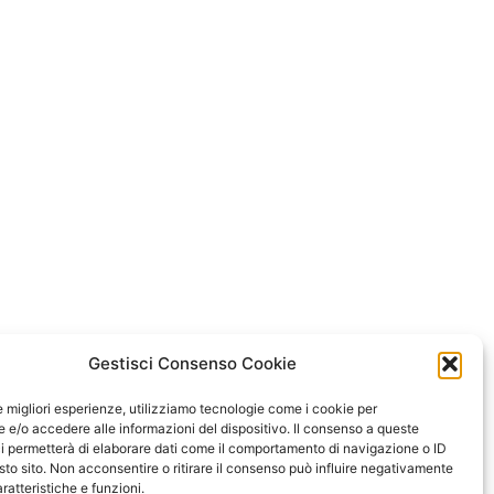
Gestisci Consenso Cookie
le migliori esperienze, utilizziamo tecnologie come i cookie per
e/o accedere alle informazioni del dispositivo. Il consenso a queste
i permetterà di elaborare dati come il comportamento di navigazione o ID
sto sito. Non acconsentire o ritirare il consenso può influire negativamente
ratteristiche e funzioni.