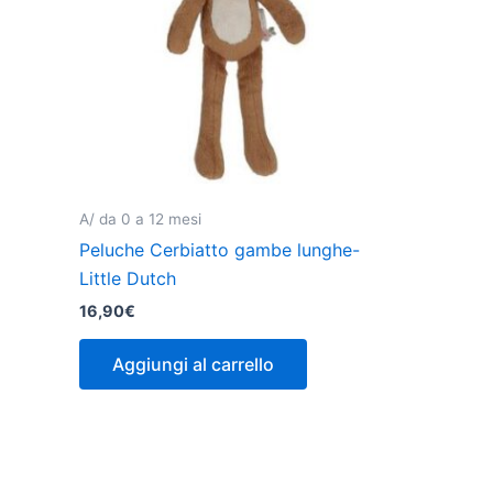
A/ da 0 a 12 mesi
Peluche Cerbiatto gambe lunghe-
Little Dutch
16,90
€
Aggiungi al carrello