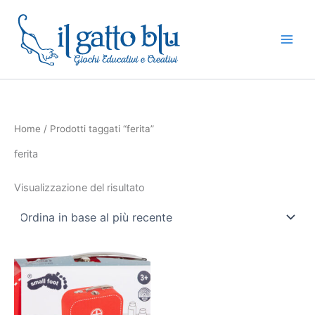
Vai
al
contenuto
Home
/ Prodotti taggati “ferita”
ferita
Visualizzazione del risultato