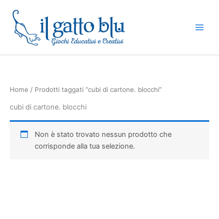
Vai
al
contenuto
Home
/ Prodotti taggati “cubi di cartone. blocchi”
cubi di cartone. blocchi
Non è stato trovato nessun prodotto che
corrisponde alla tua selezione.