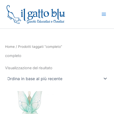
Vai
al
contenuto
Home
/ Prodotti taggati “completo”
completo
Visualizzazione del risultato