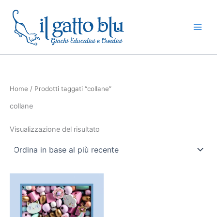
Vai
al
contenuto
Home
/ Prodotti taggati “collane”
collane
Visualizzazione del risultato