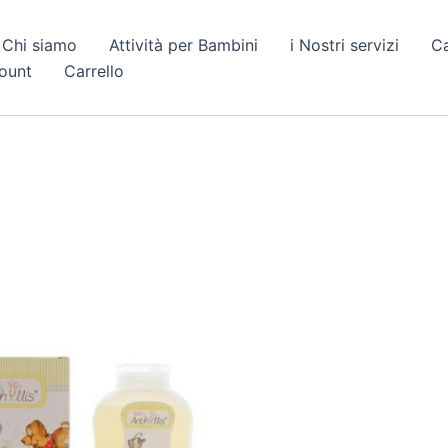
Chi siamo
Attività per Bambini
i Nostri servizi
C
count
Carrello