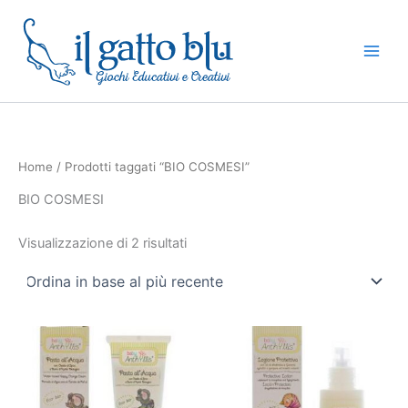
Ordina
Vai
in
base
al
al
contenuto
più
recente
Home
/ Prodotti taggati “BIO COSMESI”
BIO COSMESI
Visualizzazione di 2 risultati