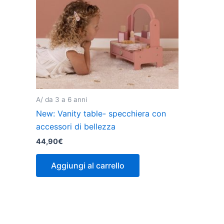
A/ da 3 a 6 anni
New: Vanity table- specchiera con
accessori di bellezza
44,90
€
Aggiungi al carrello