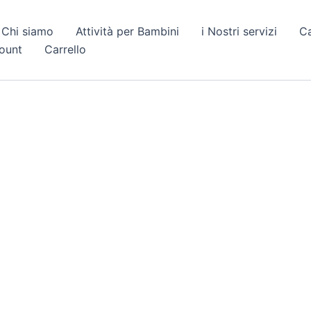
Chi siamo
Attività per Bambini
i Nostri servizi
C
count
Carrello