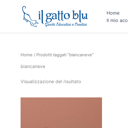
Vai
al
Home
contenuto
Il mio ac
Home
/ Prodotti taggati “biancaneve”
biancaneve
Visualizzazione del risultato