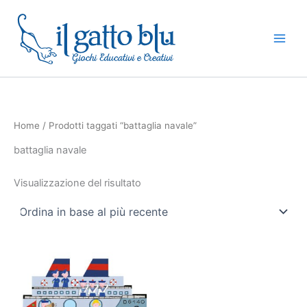
Vai
al
contenuto
Home
/ Prodotti taggati “battaglia navale”
battaglia navale
Visualizzazione del risultato