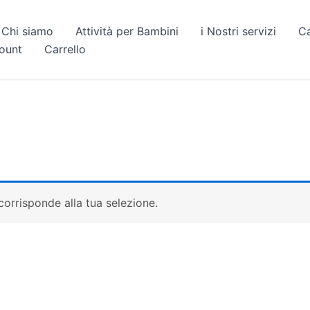
Chi siamo
Attività per Bambini
i Nostri servizi
C
count
Carrello
orrisponde alla tua selezione.