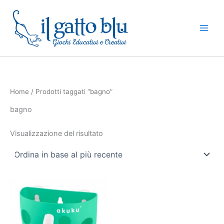
Vai
al
contenuto
Home
/ Prodotti taggati “bagno”
bagno
Visualizzazione del risultato