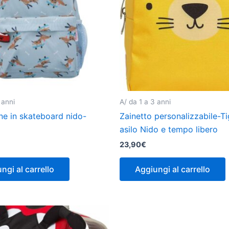
 anni
A/ da 1 a 3 anni
ne in skateboard nido-
Zainetto personalizzabile-Ti
asilo Nido e tempo libero
23,90
€
ngi al carrello
Aggiungi al carrello