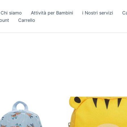
Chi siamo
Attività per Bambini
i Nostri servizi
C
count
Carrello