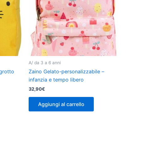
A/ da 3 a 6 anni
grotto
Zaino Gelato-personalizzabile –
infanzia e tempo libero
32,90
€
Aggiungi al carrello