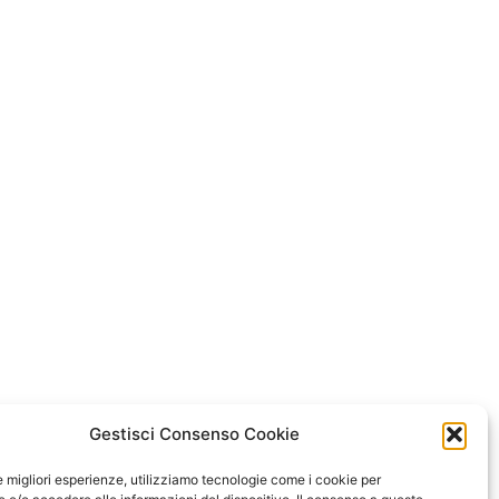
Gestisci Consenso Cookie
le migliori esperienze, utilizziamo tecnologie come i cookie per