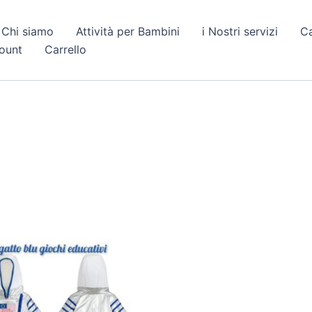
Chi siamo
Attività per Bambini
i Nostri servizi
C
count
Carrello