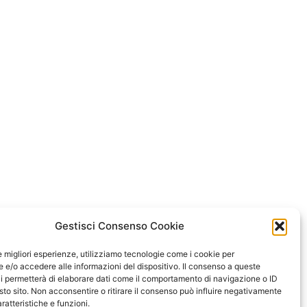
Gestisci Consenso Cookie
le migliori esperienze, utilizziamo tecnologie come i cookie per
e/o accedere alle informazioni del dispositivo. Il consenso a queste
i permetterà di elaborare dati come il comportamento di navigazione o ID
sto sito. Non acconsentire o ritirare il consenso può influire negativamente
ratteristiche e funzioni.