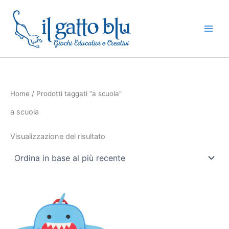
Vai
al
contenuto
Home
/ Prodotti taggati “a scuola”
a scuola
Visualizzazione del risultato