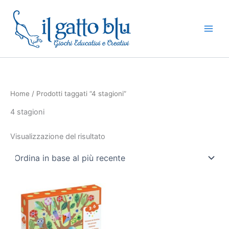
Vai
al
contenuto
Home
/ Prodotti taggati “4 stagioni”
4 stagioni
Visualizzazione del risultato