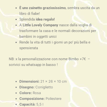
È uno zainetto graziosissimo
, sembra uscita da un
libro di fiabe!
Splendida
idea regalo!
A
Little Lovely Company
nasce dalla voglia di
trasformare la casa e le normali decorazioni per
bambini in oggetti unici
Rende la vita di tutti i giorni un po’ più bella e
spensierata
NB: x la personalizzazione con nome Bimbo +7€ –
scrivici su whatsapp in basso !
Dimensioni:
21 x 26 x 10 cm
Disegno:
Coniglietto
Colore:
Rosa
Composizione:
Poliestere
Capacità:
5,5 l