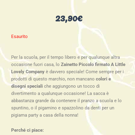
23,90
€
Esaurito
Per la scuola, per il tempo libero e per qualunque altra
occasione fuori casa, lo
Zainetto Piccolo firmato A Little
Lovely Company
è davvero speciale! Come sempre per i
prodotti di questo marchio, non mancano
colori e
disegni speciali
che aggiungono un tocco di
divertimento a qualunque occasione! La sacca è
abbastanza grande da contenere il pranzo a scuola e lo
spuntino, o il pigamino e spazzolino da denti per un
pigiama party a casa della nonna!
Perché ci piace: