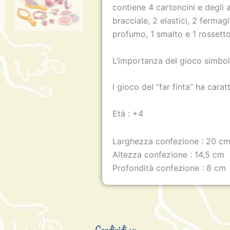
contiene 4 cartoncini e degli a
bracciale, 2 elastici, 2 fermagl
profumo, 1 smalto e 1 rossetto
L’importanza del gioco simbol
l gioco del “far finta” ha carat
Età : +4
Larghezza confezione : 20 c
Altezza confezione : 14,5 cm
Profondità confezione : 8 cm
Condividi su