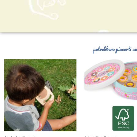
potrebbero piacerti an