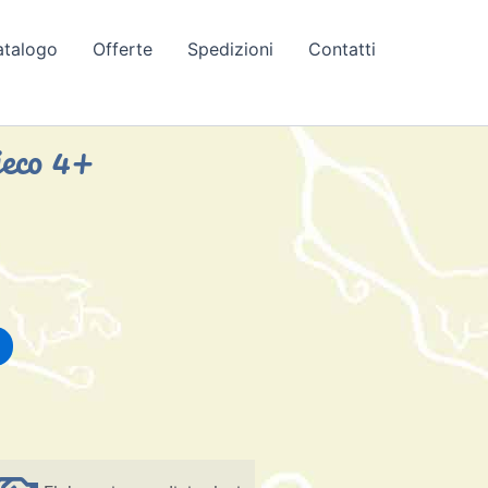
atalogo
Offerte
Spedizioni
Contatti
jeco 4+