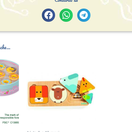
che...