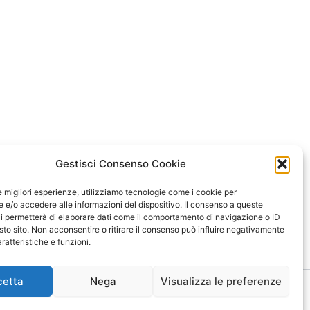
Gestisci Consenso Cookie
le migliori esperienze, utilizziamo tecnologie come i cookie per
e/o accedere alle informazioni del dispositivo. Il consenso a queste
i permetterà di elaborare dati come il comportamento di navigazione o ID
sto sito. Non acconsentire o ritirare il consenso può influire negativamente
ratteristiche e funzioni.
cetta
Nega
Visualizza le preferenze
red by
Tema WordPress Astra