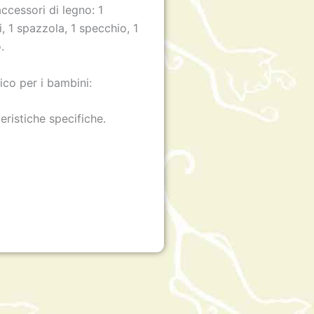
ccessori di legno: 1
i, 1 spazzola, 1 specchio, 1
.
ico per i bambini:
teristiche specifiche.
m