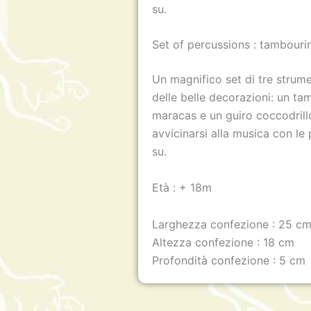
su.
Set of percussions : tambouri
Un magnifico set di tre strumen
delle belle decorazioni: un tam
maracas e un guiro coccodrillo
avvicinarsi alla musica con le 
su.
Età : + 18m
Larghezza confezione : 25 c
Altezza confezione : 18 cm
Profondità confezione : 5 cm