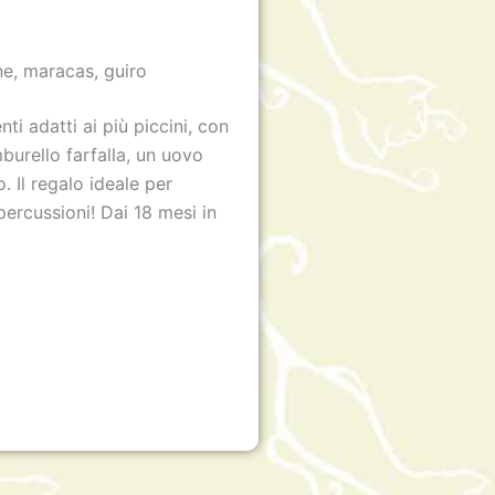
ne, maracas, guiro
ti adatti ai più piccini, con
burello farfalla, un uovo
. Il regalo ideale per
percussioni! Dai 18 mesi in
m