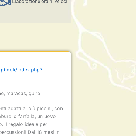
Elaborazione ordini veloci
lipbook/index.php?
ne, maracas, guiro
ti adatti ai più piccini, con
burello farfalla, un uovo
. Il regalo ideale per
percussioni! Dai 18 mesi in