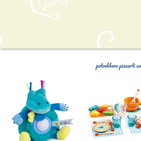
potrebbero piacerti an