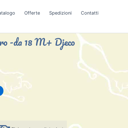
atalogo
Offerte
Spedizioni
Contatti
uiro -da 18 M+ Djeco