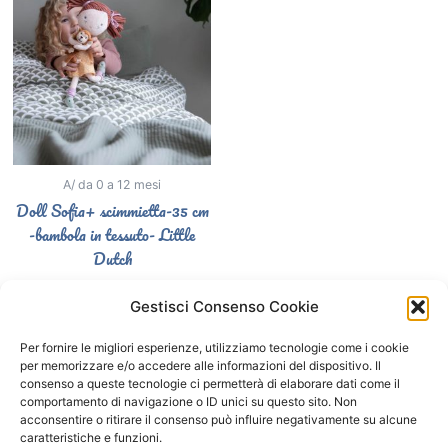
A/ da 0 a 12 mesi
Doll Sofia+ scimmietta-35 cm
-bambola in tessuto- Little
Dutch
25,90
€
Gestisci Consenso Cookie
Aggiungi al carrello
Per fornire le migliori esperienze, utilizziamo tecnologie come i cookie
per memorizzare e/o accedere alle informazioni del dispositivo. Il
consenso a queste tecnologie ci permetterà di elaborare dati come il
comportamento di navigazione o ID unici su questo sito. Non
Segui il Gatto Blu sui social
acconsentire o ritirare il consenso può influire negativamente su alcune
caratteristiche e funzioni.