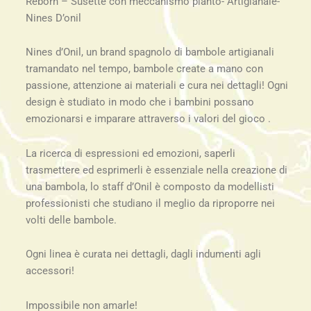
Reborn – Susette con meccanismo pianto- Artigianale-
Nines D’onil
Nines d’Onil, un brand spagnolo di bambole artigianali
tramandato nel tempo, bambole create a mano con
passione, attenzione ai materiali e cura nei dettagli! Ogni
design è studiato in modo che i bambini possano
emozionarsi e imparare attraverso i valori del gioco .
La ricerca di espressioni ed emozioni, saperli
trasmettere ed esprimerli è essenziale nella creazione di
una bambola, lo staff d’Onil è composto da modellisti
professionisti che studiano il meglio da riproporre nei
volti delle bambole.
Ogni linea è curata nei dettagli, dagli indumenti agli
accessori!
Impossibile non amarle!