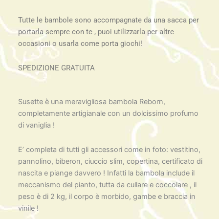
Tutte le bambole sono accompagnate da una sacca per
portarla sempre con te , puoi utilizzarla per altre
occasioni o usarla come porta giochi!
SPEDIZIONE GRATUITA
Susette è una meravigliosa bambola Reborn,
completamente artigianale con un dolcissimo profumo
di vaniglia !
E’ completa di tutti gli accessori come in foto: vestitino,
pannolino, biberon, ciuccio slim, copertina, certificato di
nascita e piange davvero ! Infatti la bambola include il
meccanismo del pianto, tutta da cullare e coccolare , il
peso è di 2 kg, il corpo è morbido, gambe e braccia in
vinile !