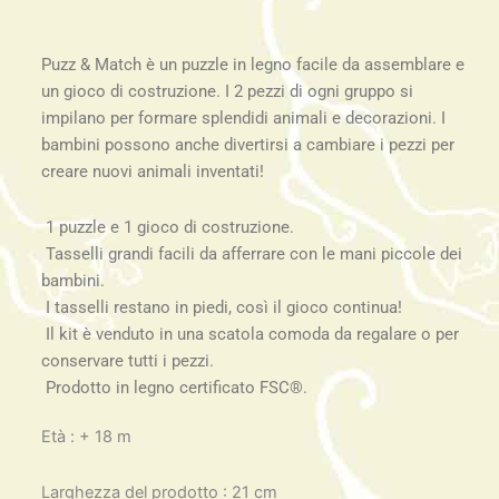
Puzz & Match è un puzzle in legno facile da assemblare e
un gioco di costruzione. I 2 pezzi di ogni gruppo si
impilano per formare splendidi animali e decorazioni. I
bambini possono anche divertirsi a cambiare i pezzi per
creare nuovi animali inventati!
1 puzzle e 1 gioco di costruzione.
Tasselli grandi facili da afferrare con le mani piccole dei
bambini.
I tasselli restano in piedi, così il gioco continua!
Il kit è venduto in una scatola comoda da regalare o per
conservare tutti i pezzi.
Prodotto in legno certificato FSC®.
Età : + 18 m
Larghezza del prodotto : 21 cm