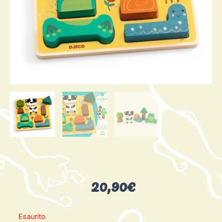
20,90
€
Esaurito