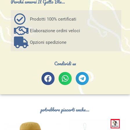
Perché amerai Il Gatto Blu...
Prodotti 100% certificati
Elaborazione ordini veloci
Opzioni spedizione
Condividi su
potrebbero piacerti anche...