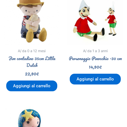
A/ da 0 a 12 mesi
A/ da 1 a 3 anni
Jim contadino 35cm Little
Personaggio Pinocchio -30 cm
Dutch
14,90
€
22,90
€
Aggiungi al carrello
Aggiungi al carrello