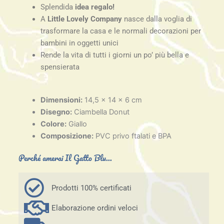
Splendida
idea regalo!
A
Little Lovely Company
nasce dalla voglia di
trasformare la casa e le normali decorazioni per
bambini in oggetti unici
Rende la vita di tutti i giorni un po’ più bella e
spensierata
Dimensioni:
14,5 x 14 x 6 cm
Disegno:
Ciambella Donut
Colore:
Giallo
Composizione:
PVC privo ftalati e BPA
Perché amerai Il Gatto Blu...
Prodotti 100% certificati
Elaborazione ordini veloci