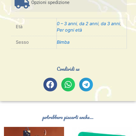
Opzioni spedizione
0 – 3 anni
,
da 2 anni
,
da 3 anni
,
Età
Per ogni età
Sesso
Bimba
Condividi su
potrebbero piacerti anche...