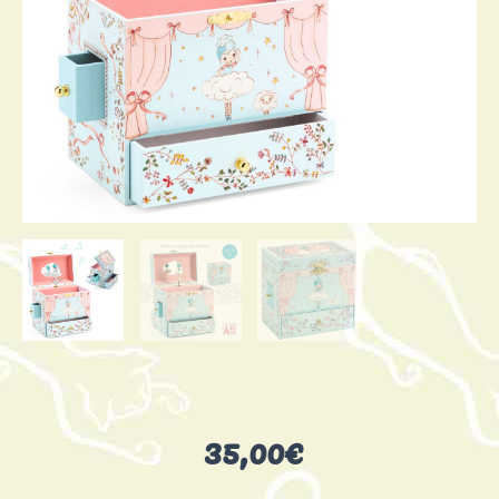
35,00
€