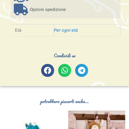
Opzioni spedizione
Età
Per ogni età
Condividi su
potrebbero piacerti anche...