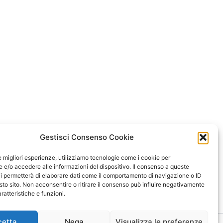
Gestisci Consenso Cookie
le migliori esperienze, utilizziamo tecnologie come i cookie per
e/o accedere alle informazioni del dispositivo. Il consenso a queste
i permetterà di elaborare dati come il comportamento di navigazione o ID
sto sito. Non acconsentire o ritirare il consenso può influire negativamente
ratteristiche e funzioni.
cetta
Nega
Visualizza le preferenze