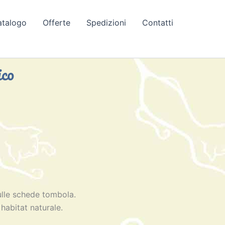
atalogo
Offerte
Spedizioni
Contatti
ico
sulle schede tombola.
habitat naturale.