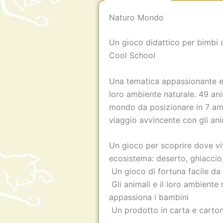
Naturo Mondo
Un gioco didattico per bimbi d
Cool School
Una tematica appassionante ed 
loro ambiente naturale. 49 anim
mondo da posizionare in 7 ambi
viaggio avvincente con gli anim
Un gioco per scoprire dove viv
ecosistema: deserto, ghiacci
Un gioco di fortuna facile da
Gli animali e il loro ambiente
appassiona i bambini
Un prodotto in carta e carton