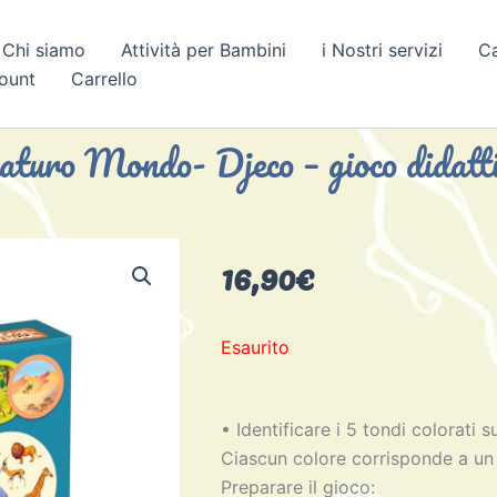
Chi siamo
Attività per Bambini
i Nostri servizi
C
count
Carrello
turo Mondo- Djeco – gioco didatt
16,90
€
Esaurito
• Identificare i 5 tondi colorati 
Ciascun colore corrisponde a un 
Preparare il gioco: