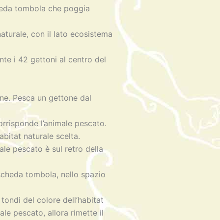
heda tombola che poggia
naturale, con il lato ecosistema
nte i 42 gettoni al centro del
ane. Pesca un gettone dal
corrisponde l’animale pescato.
abitat naturale scelta.
male pescato è sul retro della
scheda tombola, nello spazio
tondi del colore dell’habitat
le pescato, allora rimette il