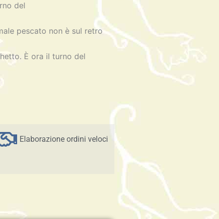
urno del
imale pescato non è sul retro
hetto. È ora il turno del
Elaborazione ordini veloci