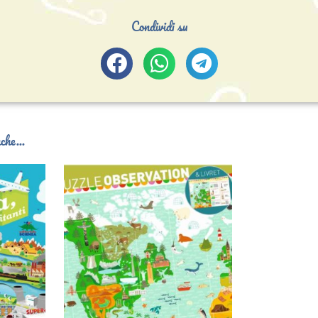
Condividi su
che...