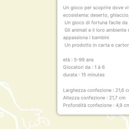
Un gioco per scoprire dove viv
ecosistema: deserto, ghiacci
Un gioco di fortuna facile da
Gli animali e il loro ambiente
appassiona i bambini
Un prodotto in carta e carton
età : 5-99 ans
Giocatori da : 1 à 6
durata : 15 minutes
Larghezza confezione : 21,6 
Altezza confezione : 21,7 cm
Profondità confezione : 4,9 c