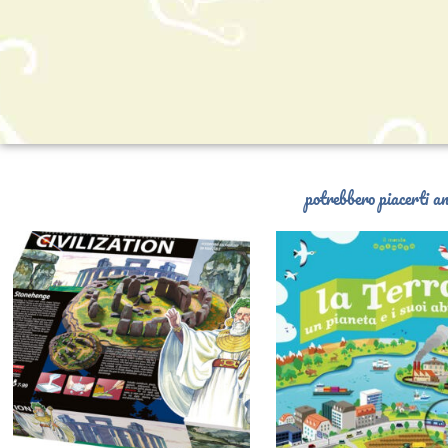
potrebbero piacerti an