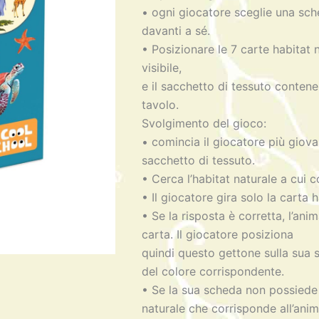
• ogni giocatore sceglie una sc
davanti a sé.
• Posizionare le 7 carte habitat 
visibile,
e il sacchetto di tessuto contene
tavolo.
Svolgimento del gioco:
• comincia il giocatore più giov
sacchetto di tessuto.
• Cerca l’habitat naturale a cui 
• Il giocatore gira solo la carta h
• Se la risposta è corretta, l’ani
carta. Il giocatore posiziona
quindi questo gettone sulla sua 
del colore corrispondente.
• Se la sua scheda non possiede 
naturale che corrisponde all’anima