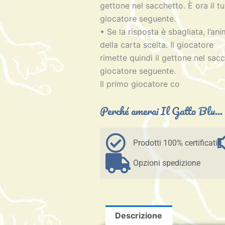
gettone nel sacchetto. È ora il t
giocatore seguente.
• Se la risposta è sbagliata, l’an
della carta scelta. Il giocatore
rimette quindi il gettone nel sacc
giocatore seguente.
Il primo giocatore co
Perché amerai Il Gatto Blu...
Prodotti 100% certificati
Opzioni spedizione
Descrizione