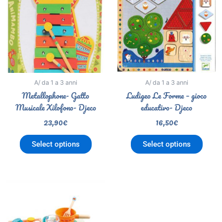
A/ da 1 a 3 anni
A/ da 1 a 3 anni
Metallophone- Gatto
Ludigeo Le Forme – gioco
Musicale Xilofono- Djeco
educativo- Djeco
23,90
€
16,50
€
Select options
Select options