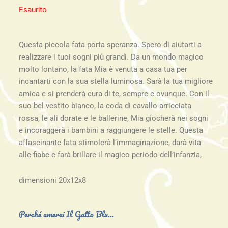
Esaurito
Questa piccola fata porta speranza. Spero di aiutarti a
realizzare i tuoi sogni più grandi. Da un mondo magico
molto lontano, la fata Mia è venuta a casa tua per
incantarti con la sua stella luminosa. Sarà la tua migliore
amica e si prenderà cura di te, sempre e ovunque. Con il
suo bel vestito bianco, la coda di cavallo arricciata
rossa, le ali dorate e le ballerine, Mia giocherà nei sogni
e incoraggerà i bambini a raggiungere le stelle. Questa
affascinante fata stimolerà l’immaginazione, darà vita
alle fiabe e farà brillare il magico periodo dell’infanzia,
dimensioni 20x12x8
Perché amerai Il Gatto Blu...