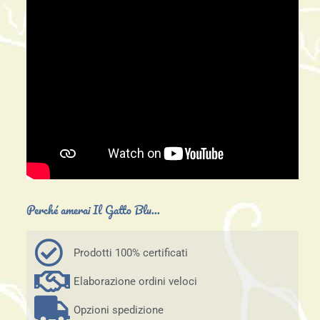
Perché amerai Il Gatto Blu...
Prodotti 100% certificati
Elaborazione ordini veloci
Opzioni spedizione