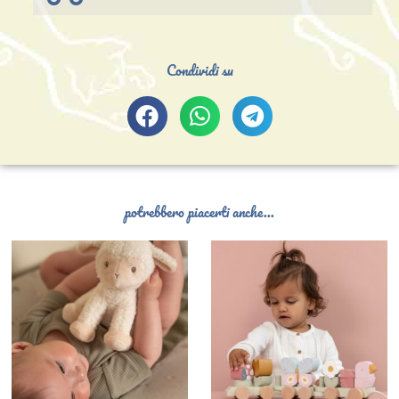
Condividi su
potrebbero piacerti anche...