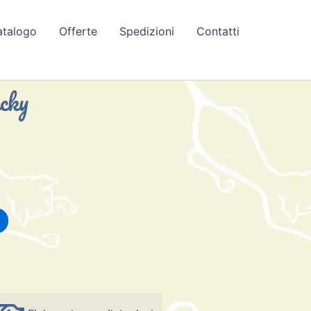
atalogo
Offerte
Spedizioni
Contatti
cky