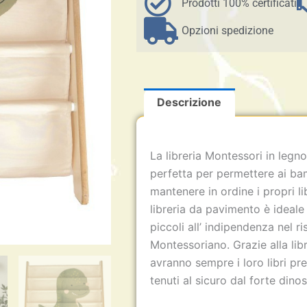
Prodotti 100% certificati
Opzioni spedizione
Descrizione
La libreria Montessori in legn
perfetta per permettere ai bamb
mantenere in ordine i propri li
libreria da pavimento è ideale
piccoli all’ indipendenza nel r
Montessoriano. Grazie alla lib
avranno sempre i loro libri pre
tenuti al sicuro dal forte din