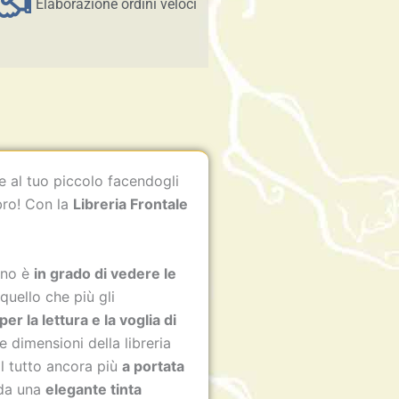
Elaborazione ordini veloci
e al tuo piccolo facendogli
bro! Con la
Libreria Frontale
bino è
in grado di vedere le
quello che più gli
r la lettura e la voglia di
tte dimensioni della libreria
l tutto ancora più
a portata
 da una
elegante tinta