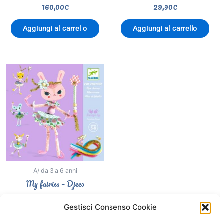
160,00
€
29,90
€
Aggiungi al carrello
Aggiungi al carrello
A/ da 3 a 6 anni
My fairies – Djeco
17,50
€
Gestisci Consenso Cookie
Aggiungi al carrello