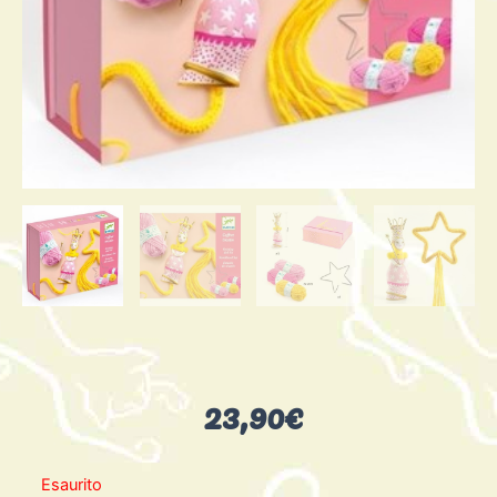
23,90
€
Esaurito