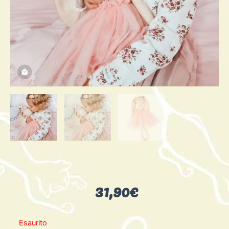
31,90
€
Esaurito