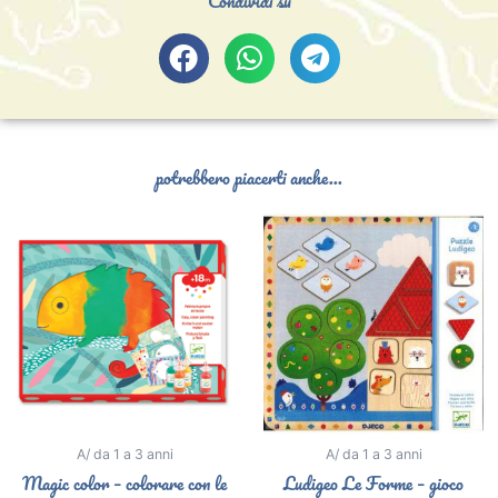
Condividi su
potrebbero piacerti anche...
A/ da 1 a 3 anni
A/ da 1 a 3 anni
Magic color – colorare con le
Ludigeo Le Forme – gioco