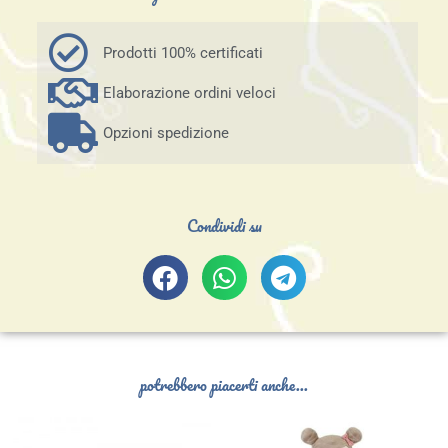
Prodotti 100% certificati
Elaborazione ordini veloci
Opzioni spedizione
Condividi su
potrebbero piacerti anche...