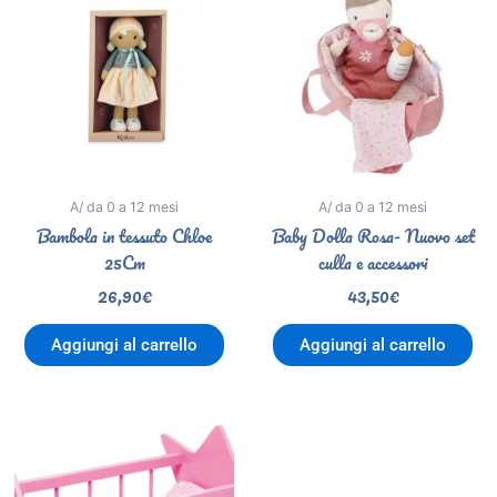
A/ da 0 a 12 mesi
A/ da 0 a 12 mesi
Bambola in tessuto Chloe
Baby Dolla Rosa- Nuovo set
25Cm
culla e accessori
26,90
€
43,50
€
Aggiungi al carrello
Aggiungi al carrello