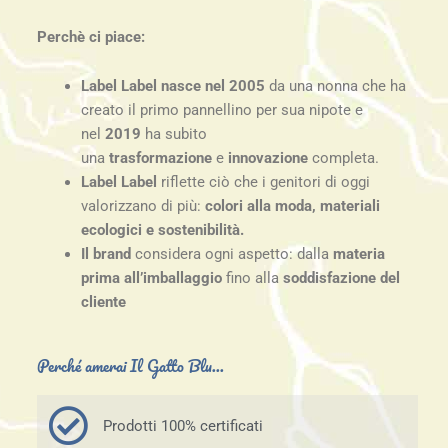
Perchè ci piace:
Label Label nasce nel 2005
da una nonna che ha
creato il primo pannellino per sua nipote e
nel
2019
ha subito
una
trasformazione
e
innovazione
completa.
Label Label
riflette ciò che i genitori di oggi
valorizzano di più:
colori alla moda, materiali
ecologici e sostenibilità.
Il brand
considera ogni aspetto: dalla
materia
prima all’imballaggio
fino alla
soddisfazione del
cliente
Perché amerai Il Gatto Blu...
Prodotti 100% certificati