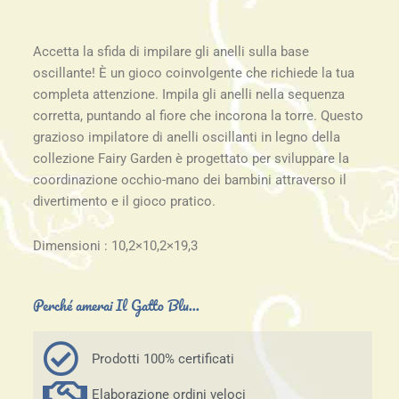
Accetta la sfida di impilare gli anelli sulla base
oscillante! È un gioco coinvolgente che richiede la tua
completa attenzione. Impila gli anelli nella sequenza
corretta, puntando al fiore che incorona la torre. Questo
grazioso impilatore di anelli oscillanti in legno della
collezione Fairy Garden è progettato per sviluppare la
coordinazione occhio-mano dei bambini attraverso il
divertimento e il gioco pratico.
Dimensioni : 10,2×10,2×19,3
Perché amerai Il Gatto Blu...
Prodotti 100% certificati
Elaborazione ordini veloci