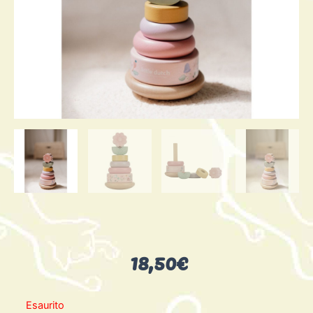
18,50
€
Esaurito