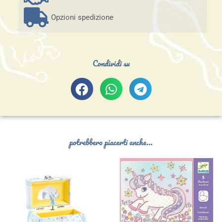
Opzioni spedizione
Condividi su
potrebbero piacerti anche...