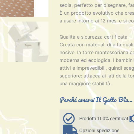
sedia, perfetto per disegnare, far
È un prodotto evolutivo che cresc
a usare intorno ai 12 mesi e si co
Qualità e sicurezza certificata
Creata con materiali di alta qua
nocive, la torre montessoriana con
moderna ed ecologica. I bambini
attivi e imprevedibili, quindi scegl
superiore: attacca ai lati della to
una maggiore stabilità.
Perché amerai Il Gatto Blu...
Prodotti 100% certificati
Opzioni spedizione