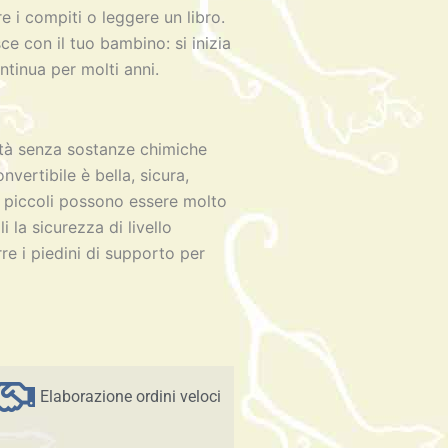
e i compiti o leggere un libro.
e con il tuo bambino: si inizia
ntinua per molti anni.
lità senza sostanze chimiche
vertibile è bella, sicura,
 piccoli possono essere molto
i la sicurezza di livello
rre i piedini di supporto per
Elaborazione ordini veloci