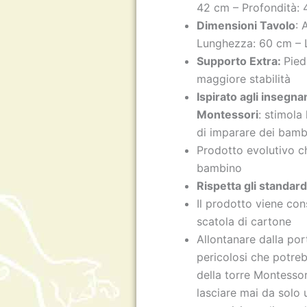
42 cm – Profondità:
Dimensioni Tavolo
: 
Lunghezza: 60 cm –
Supporto Extra:
Pied
maggiore stabilità
Ispirato agli insegn
Montessori
: stimola 
di imparare dei bambi
Prodotto evolutivo ch
bambino
Rispetta gli standar
Il prodotto viene co
scatola di cartone
Allontanare dalla por
pericolosi che potreb
della torre Montessori
lasciare mai da solo 