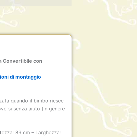
 Convertibile con
zioni di montaggio
zzata quando il bimbo riesce
oversi senza aiuto (in genere
ltezza: 86 cm – Larghezza: