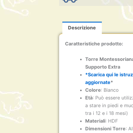
Descrizione
Caratteristiche prodotto:
Torre Montessoriana
Supporto Extra
*Scarica qui le istru
aggiornate
*
Colore
: Bianco
Età
: Può essere utili
a stare in piedi e mu
tra i 12 e i 18 mesi)
Materiali
: HDF
Dimensioni Torre
: A