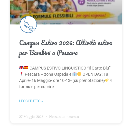
Campus Estivo 2026: Attività estive
per Bambini a Pescara
CAMPUS ESTIVO LINGUISTICO “Il Gatto Blu”
Pescara – zona Ospedale
OPEN DAY: 18
Aprile- 16 Maggio- ore 10-13- (su prenotazione)
4
formule per coprire
LEGGI TUTTO »
27 Maggio 2026
Nessun commento