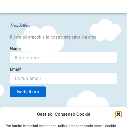
Newsletter
Ricevi gli articoli e le nostre iniziative via email
Nome
Email*
Articoli recenti
Gestisci Consenso Cookie
Laboratorio Montessori 10-24 mesi: Scoperta e
Crescita
Per fornire le migliori esperienze, utilizziamo tecnologie come i cookie